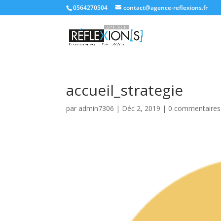
0564270504
contact@agence-reflexions.fr
accueil_strategie
par
admin7306
|
Déc 2, 2019
|
0 commentaires