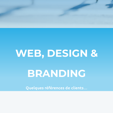
WEB, DESIGN &
BRANDING
Quelques références de clients…