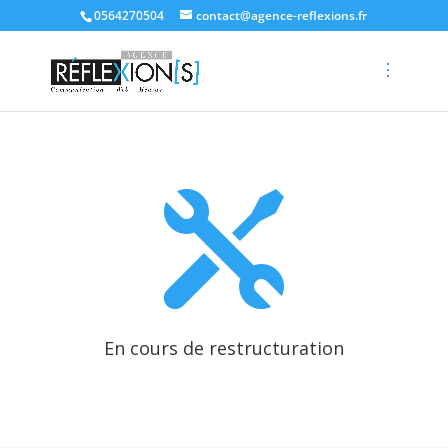
0564270504
contact@agence-reflexions.fr

En cours de restructuration